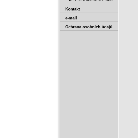
Kurz šití a konstrukce střihů
Kontakt
e-mail
Ochrana osobních údajů