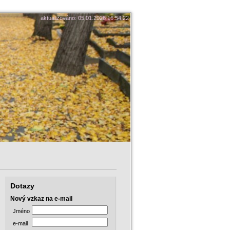
aktualizováno: 05.01.2026 16:54:22
Dotazy
Nový vzkaz na e-mail
Jméno
e-mail