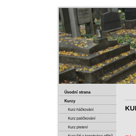
Úvodní strana
Kurzy
KU
Kurz háčkování
Kurz paličkování
Kurz pletení