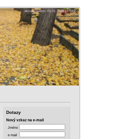
aktualizováno: 05.01.2026 16:54:22
Dotazy
Nový vzkaz na e-mail
Jméno
e-mail