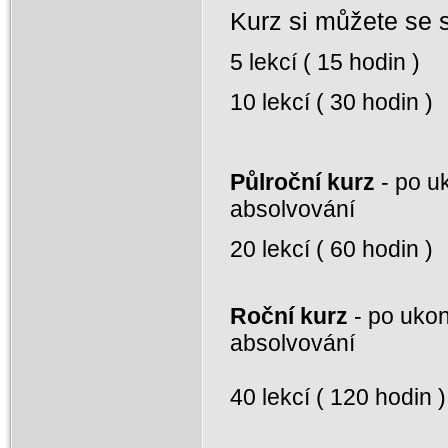
Kurz si můžete se s
5 lekcí ( 15 hodin 
10 lekcí ( 30 hodin
Půlroční kurz
- po u
absolvování
20 lekcí ( 60 hodin
Roční kurz
- po ukon
absolvování
40 lekcí ( 120 hodin