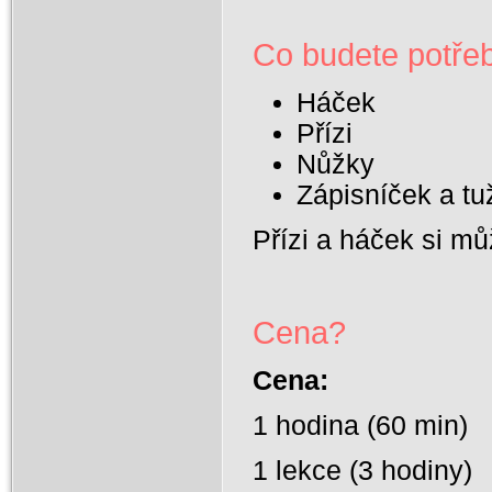
Co budete potře
Háček
Přízi
Nůžky
Zápisníček a tu
Přízi a háček si mů
Cena?
Cena:
1 hodina (60 min)
1 lekce (3 hodiny)