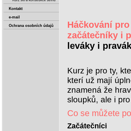
Kurz šití a konstrukce střihů
Kontakt
e-mail
Háčkování pro
Ochrana osobních údajů
začátečníky i 
leváky i pravá
Kurz je pro ty, kt
kterí už mají úpl
znamená že hravě
sloupků, ale i pro
Co se můžete po
Začátečníci