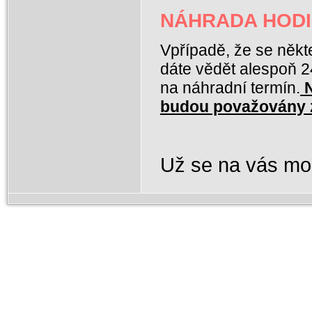
NÁHRADA HODI
Vpřípadě, že se někt
dáte vědět alespoň 
na náhradní termín.
budou považovány 
Už se na vás m