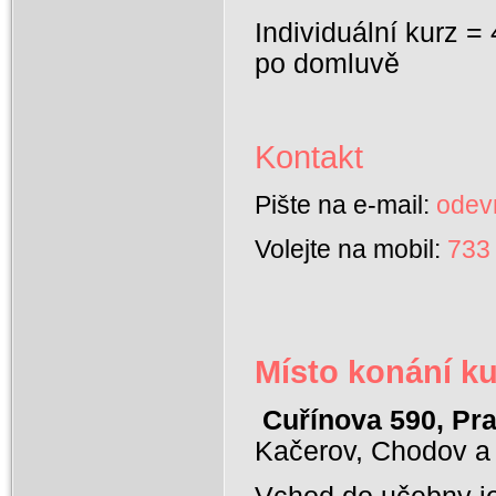
Individuální
kurz = 
po domluvě
Kontakt
Pište na e-mail:
odev
Volejte na mobil:
733
Místo konání ku
Cuřínova 590, Pr
Kačerov, Chodov a