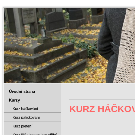
Úvodní strana
Kurzy
KURZ HÁČK
Kurz háčkování
Kurz paličkování
Kurz pletení